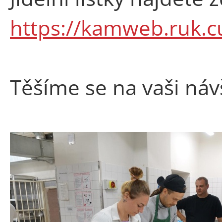
https://kamweb.ruk.c
Těšíme se na vaši náv