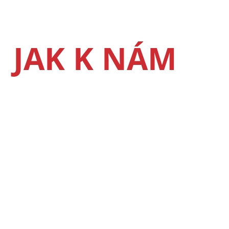
JAK K NÁM