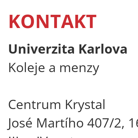
KONTAKT
Univerzita Karlova
Koleje a menzy
Centrum Krystal
José Martího 407/2, 1