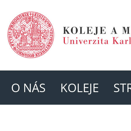
O NÁS
KOLEJE
ST