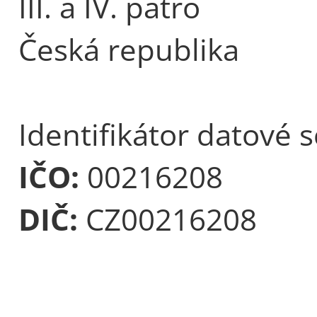
III. a IV. patro
Česká republika
Identifikátor datové 
IČO:
00216208
DIČ:
CZ00216208