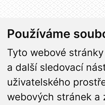
Používáme soubo
Tyto webové stránky 
a další sledovací nás
uživatelského prostř
webových stránek a z