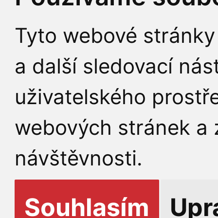
Tyto webové stránky 
a další sledovací nás
uživatelského prostř
webových stránek a z
návštěvnosti.
Souhlasím
Upr