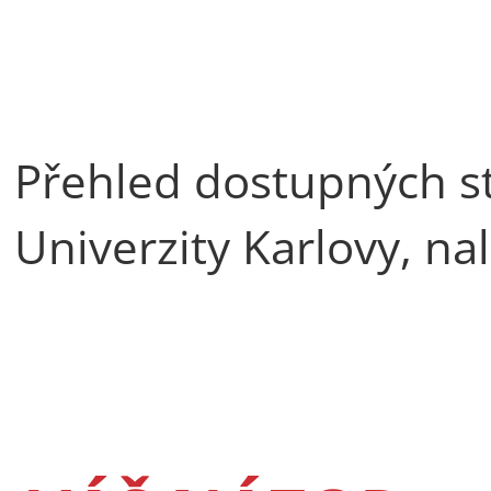
Přehled dostupných s
Univerzity Karlovy, n