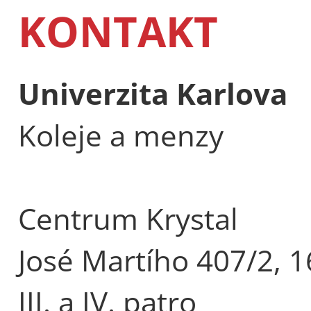
KONTAKT
Univerzita Karlova
Koleje a menzy
Centrum Krystal
José Martího 407/2, 1
III. a IV. patro