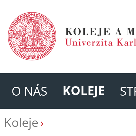
KOLEJE
O NÁS
ST
Koleje