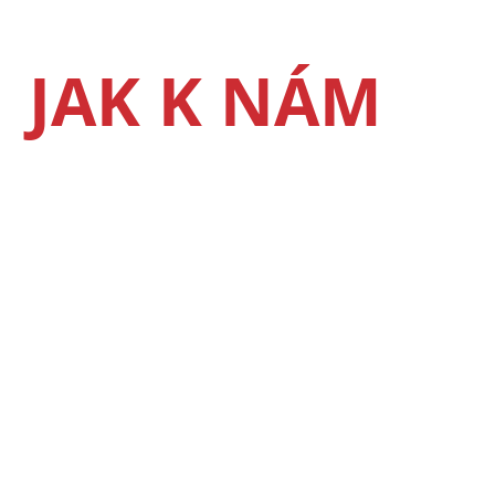
JAK K NÁM