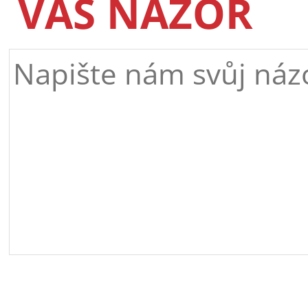
VÁŠ NÁZOR