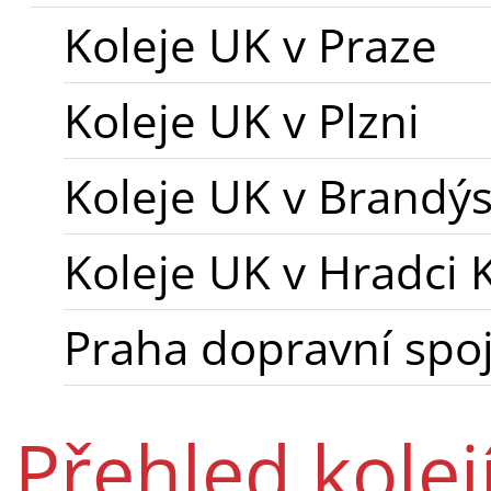
Koleje UK v Praze
Koleje UK v Plzni
Koleje UK v Brandýs
Koleje UK v Hradci 
Praha dopravní spo
Přehled kolej