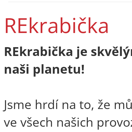
REkrabička
REkrabička je skvěl
naši planetu!
Jsme hrdí na to, že m
ve všech našich provoz