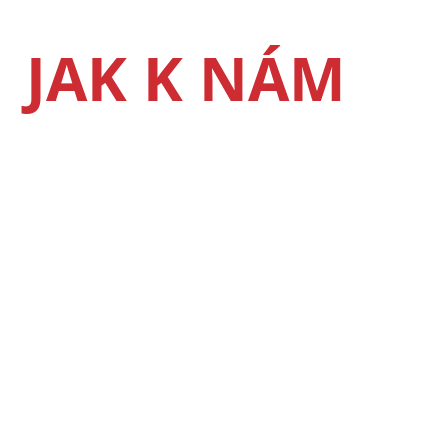
JAK K NÁM