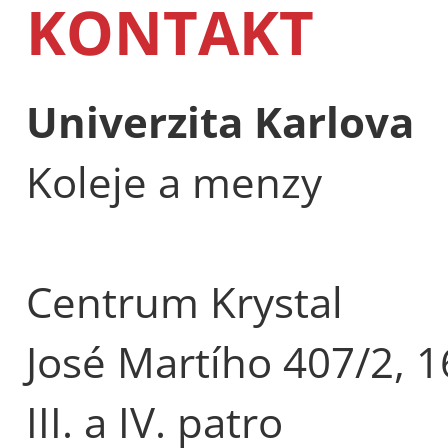
KONTAKT
Univerzita Karlova
Koleje a menzy
Centrum Krystal
José Martího 407/2, 1
III. a IV. patro