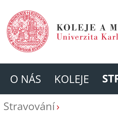
ST
O NÁS
KOLEJE
Stravování