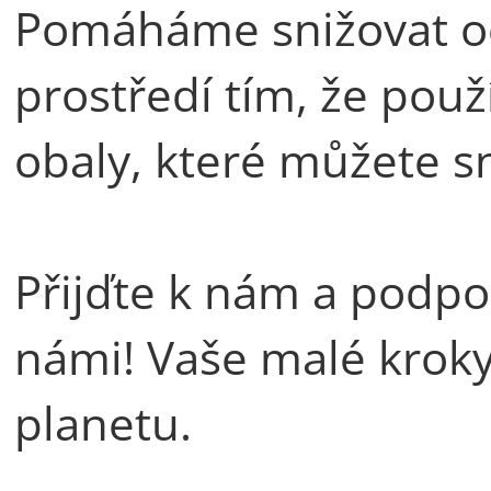
Pomáháme snižovat od
prostředí tím, že pou
obaly, které můžete s
Přijďte k nám a podpo
námi! Vaše malé kroky 
planetu.