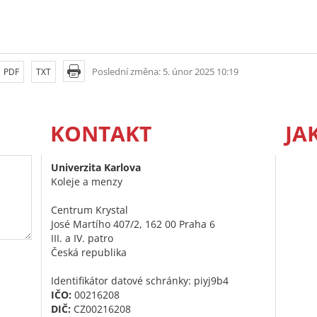
Poslední změna: 5. únor 2025 10:19
PDF
TXT
KONTAKT
JA
Univerzita Karlova
Koleje a menzy
Centrum Krystal
José Martího 407/2, 162 00 Praha 6
III. a IV. patro
Česká republika
Identifikátor datové schránky: piyj9b4
IČO:
00216208
DIČ:
CZ00216208