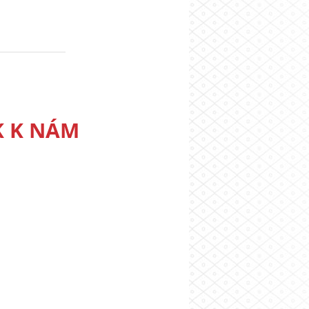
K K NÁM