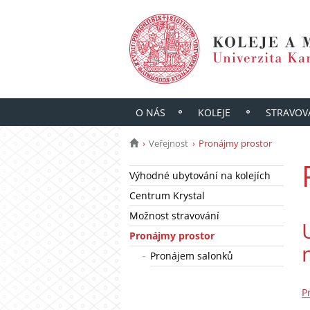
O NÁS
KOLEJE
STRAVOV
Veřejnost
Pronájmy prostor
Výhodné ubytování na kolejích
Centrum Krystal
Možnost stravování
Pronájmy prostor
Pronájem salonků
P