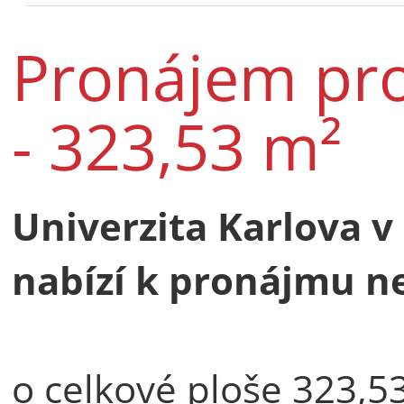
Pronájem pro
- 323,53 m²
Univerzita Karlova v
nabízí k pronájmu n
o celkové ploše 323,5