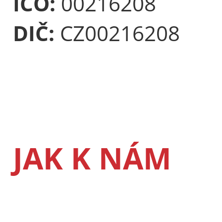
IČO:
00216208
DIČ:
CZ00216208
JAK K NÁM