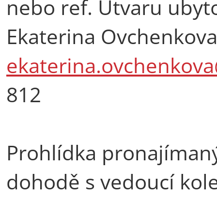
nebo ref. Útvaru ubyto
Ekaterina Ovchenkova,
ekaterina.ovchenkova
812
Prohlídka pronajíman
dohodě s vedoucí kole