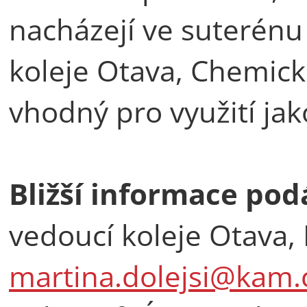
nacházejí ve suterénu
koleje Otava, Chemick
vhodný pro využití jak
Bližší informace pod
vedoucí koleje Otava, 
martina.dolejsi@kam.