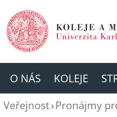
O NÁS
KOLEJE
ST
Veřejnost
Pronájmy pr