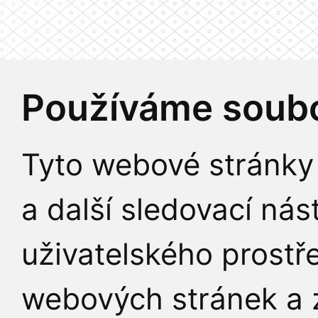
Používáme soubo
Tyto webové stránky 
a další sledovací nás
uživatelského prostř
webových stránek a z