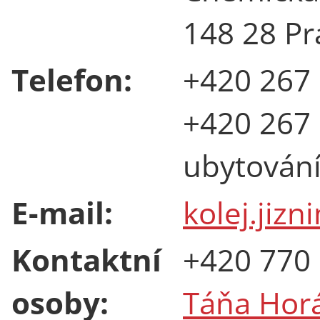
148 28 Pr
Telefon:
+420 267 
+420 267 
ubytován
E-mail:
kolej.jiz
Kontaktní
+420 770
osoby:
Táňa Hor