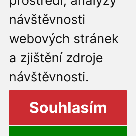
prostředí, analýzy
návštěvnosti
webových stránek
a zjištění zdroje
návštěvnosti.
Souhlasím