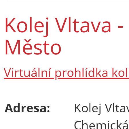
Kolej Vltava -
Město
Virtuální prohlídka kol
Adresa:
Kolej Vlta
Chemická