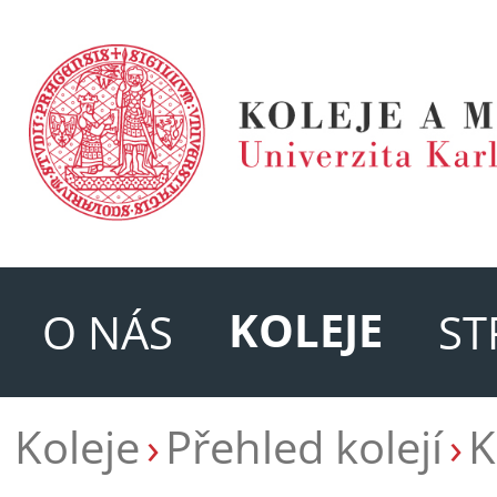
KOLEJE
O NÁS
ST
Koleje
Přehled kolejí
K