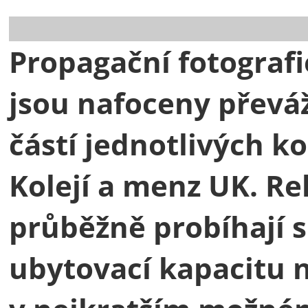
Propagační fotografi
jsou nafoceny převá
částí jednotlivých k
Kolejí a menz UK. Re
průběžně probíhají s
ubytovací kapacitu 