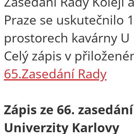
Zasedání Rady Kolejí 
Praze se uskutečnilo 
prostorech kavárny U 
Celý zápis v přilože
65.Zasedání Rady
Zápis ze 66. zasedán
Univerzity Karlovy