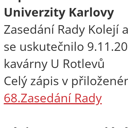
Univerzity Karlovy
Zasedání Rady Kolejí 
se uskutečnilo 9.11.2
kavárny U Rotlevů
Celý zápis v přilože
68.Zasedání Rady