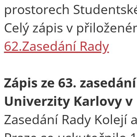
prostorech Studentské
Celý zápis v přilože
62.Zasedání Rady
Zápis ze 63. zasedán
Univerzity Karlovy v
Zasedání Rady Kolejí 