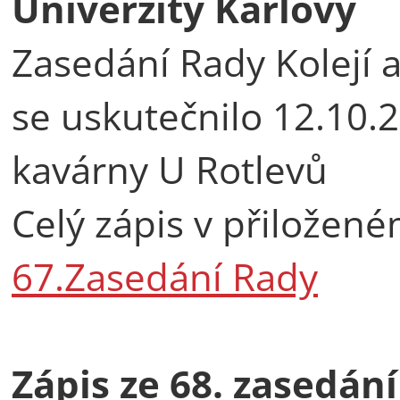
Univerzity Karlovy
Zasedání Rady Kolejí 
se uskutečnilo 12.10.
kavárny U Rotlevů
Celý zápis v přilože
67.Zasedání Rady
Zápis ze 68. zasedán