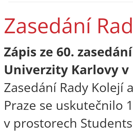
Zasedání Ra
Zápis ze 60. zasedán
Univerzity Karlovy v
Zasedání Rady Kolejí 
Praze se uskutečnilo 
v prostorech Studentsk