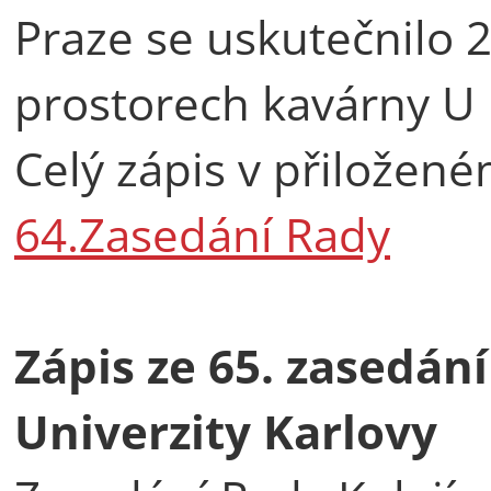
Praze se uskutečnilo 2
prostorech kavárny U 
Celý zápis v přilože
64.Zasedání Rady
Zápis ze 65. zasedán
Univerzity Karlovy