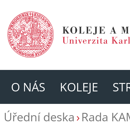
O NÁS
KOLEJE
ST
Úřední deska
Rada KA