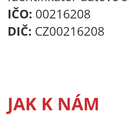
IČO:
00216208
DIČ:
CZ00216208
JAK K NÁM