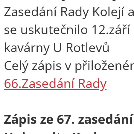
Zasedání Rady Kolejí 
se uskutečnilo 12.září
kavárny U Rotlevů
Celý zápis v přilože
66.Zasedání Rady
Zápis ze 67. zasedán