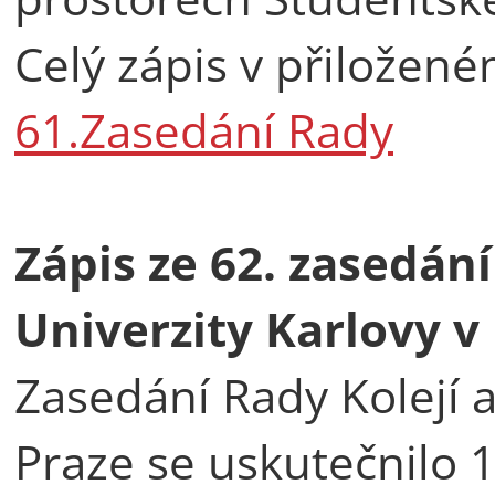
Celý zápis v přilože
61.Zasedání Rady
Zápis ze 62. zasedán
Univerzity Karlovy v
Zasedání Rady Kolejí 
Praze se uskutečnilo 