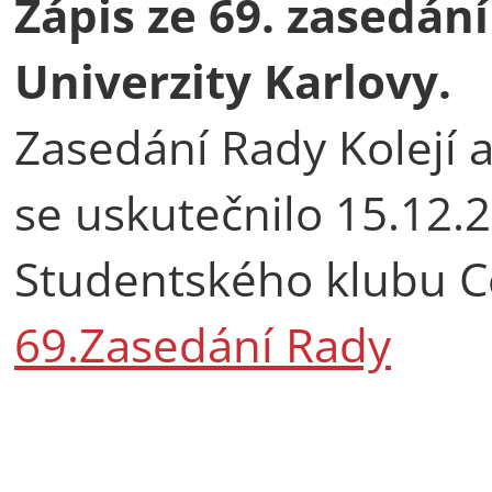
Zápis ze 69. zasedán
Univerzity Karlovy.
Zasedání Rady Kolejí 
se uskutečnilo 15.12.
Studentského klubu C
69.Zasedání Rady