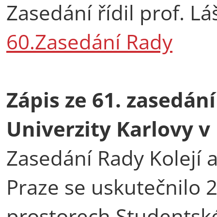
Zasedání řídil prof. Lá
60.Zasedání Rady
Zápis ze 61. zasedán
Univerzity Karlovy v
Zasedání Rady Kolejí 
Praze se uskutečnilo 2
prostorech Studentské