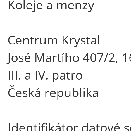
Koleje a menzy
Centrum Krystal
José Martího 407/2, 1
III. a IV. patro
Česká republika
Identifikátor datové 