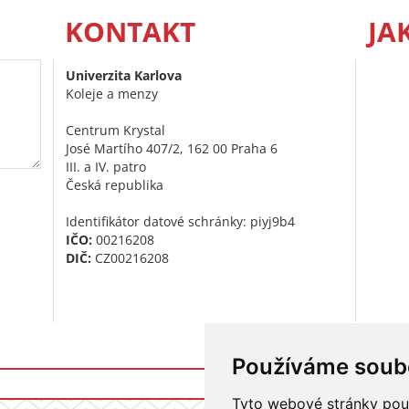
KONTAKT
JA
Univerzita Karlova
Koleje a menzy
Centrum Krystal
José Martího 407/2, 162 00 Praha 6
III. a IV. patro
Česká republika
Identifikátor datové schránky: piyj9b4
IČO:
00216208
DIČ:
CZ00216208
Používáme soub
Přihlášení do i
Tyto webové stránky použí