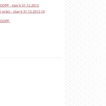
 OOPP - stav k 31.12.2012
 práci - stav k 31.12.2012 (2)
h OOPP.