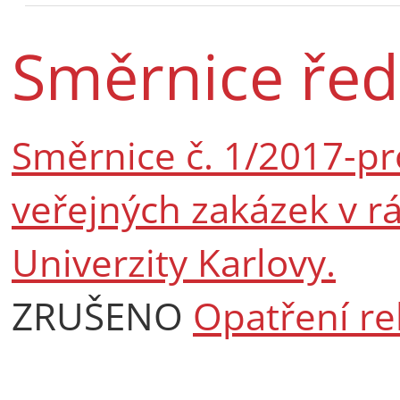
Směrnice řed
Směrnice č. 1/2017-pr
veřejných zakázek v r
Univerzity Karlovy.
ZRUŠENO
Opatření re