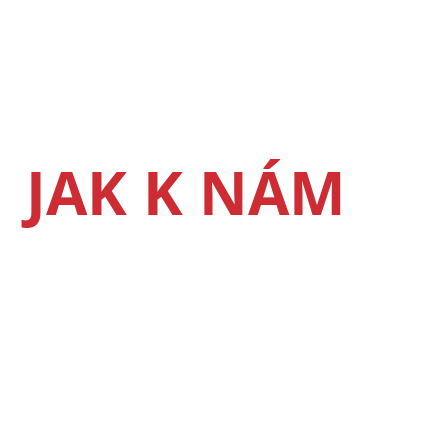
JAK K NÁM