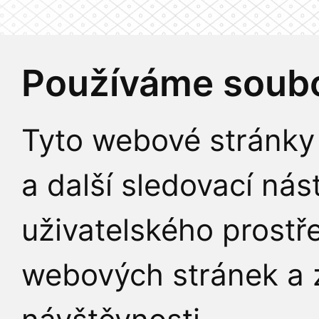
Používáme soubo
Tyto webové stránky 
a další sledovací nás
uživatelského prostř
webových stránek a z