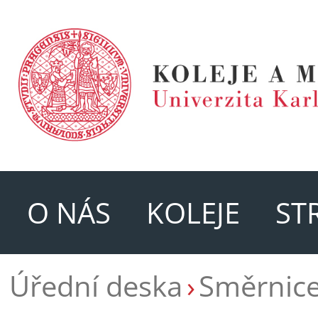
O NÁS
KOLEJE
ST
Úřední deska
Směrnic