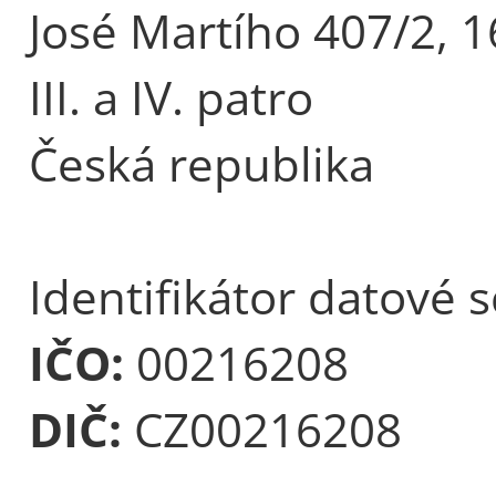
José Martího 407/2, 1
III. a IV. patro
Česká republika
Identifikátor datové 
IČO:
00216208
DIČ:
CZ00216208