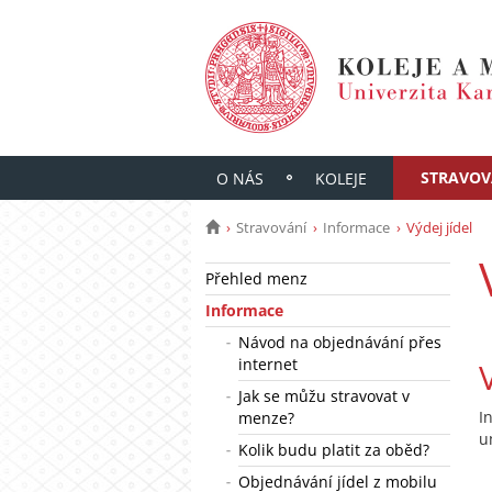
STRAVOV
O NÁS
KOLEJE
Stravování
Informace
Výdej jídel
Přehled menz
Informace
Návod na objednávání přes
internet
Jak se můžu stravovat v
I
menze?
u
Kolik budu platit za oběd?
Objednávání jídel z mobilu