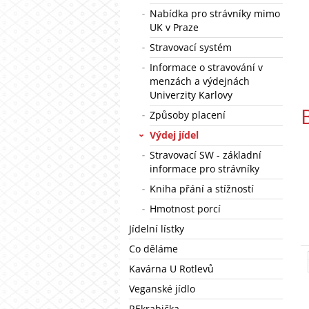
Nabídka pro strávníky mimo
UK v Praze
Stravovací systém
Informace o stravování v
menzách a výdejnách
Univerzity Karlovy
Způsoby placení
Výdej jídel
Stravovací SW - základní
informace pro strávníky
Kniha přání a stížností
Hmotnost porcí
Jídelní lístky
Co děláme
Kavárna U Rotlevů
Veganské jídlo
REkrabička