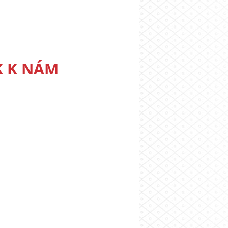
K K NÁM