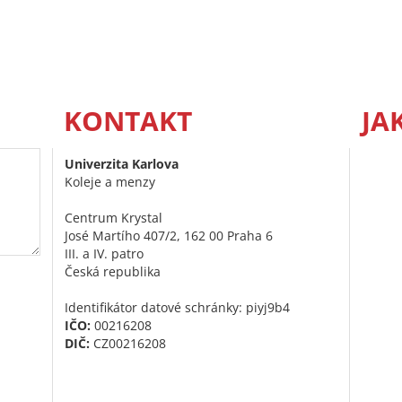
KONTAKT
JA
Univerzita Karlova
Koleje a menzy
Centrum Krystal
José Martího 407/2, 162 00 Praha 6
III. a IV. patro
Česká republika
Identifikátor datové schránky: piyj9b4
IČO:
00216208
DIČ:
CZ00216208