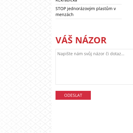
STOP jednorázovým plastům v
menzách
VÁŠ NÁZOR