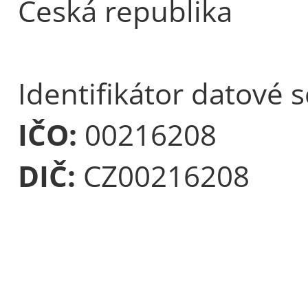
Česká republika
Identifikátor datové 
IČO:
00216208
DIČ:
CZ00216208