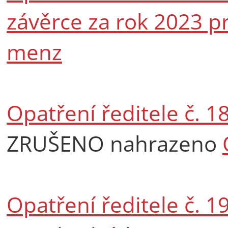
závěrce za rok 2023 pr
menz
Opatření ředitele č. 
ZRUŠENO nahrazeno
Opatření ředitele č. 1