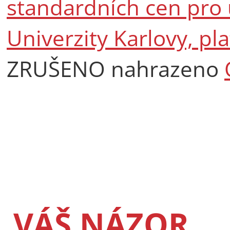
standardních cen pro 
Univerzity Karlovy, pl
ZRUŠENO nahrazeno
VÁŠ NÁZOR