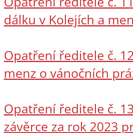
Opatření ředitele č. 1
dálku v Kolejích a me
Opatření ředitele č. 1
menz o vánočních práz
Opatření ředitele č. 13
závěrce za rok 2023 p