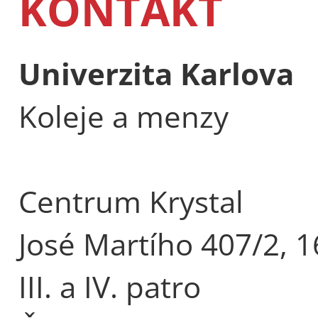
KONTAKT
Univerzita Karlova
Koleje a menzy
Centrum Krystal
José Martího 407/2, 1
III. a IV. patro