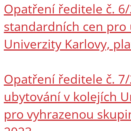
Opatření ředitele č. 6
standardních cen pro 
Univerzity Karlovy, pl
Opatření ředitele č. 7
ubytování v kolejích U
pro vyhrazenou skupin