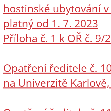
hostinské ubytování v 
platný od 1. 7. 2023
Příloha č. 1 k OŘ č. 9/
Opatření ředitele č. 1
na Univerzitě Karlově