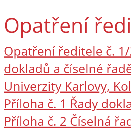
Opatření ředi
Opatření ředitele č. 1/
dokladů a číselné řad
Univerzity Karlovy, Ko
Příloha č. 1 Řady dokl
Příloha č. 2 Číselná řa