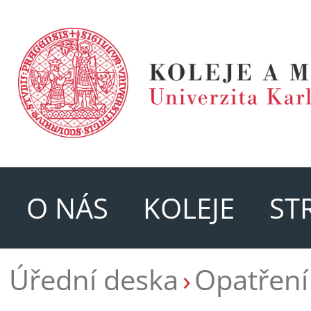
O NÁS
KOLEJE
ST
Úřední deska
Opatření 