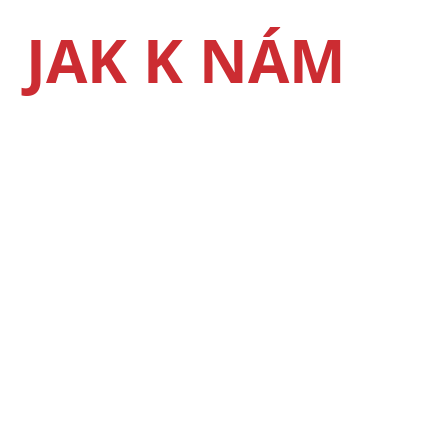
JAK K NÁM