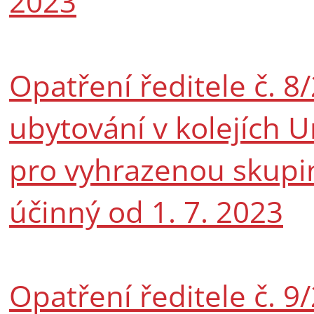
2023
Opatření ředitele č. 8
ubytování v kolejích U
pro vyhrazenou skupin
účinný od 1. 7. 2023
Opatření ředitele č. 9