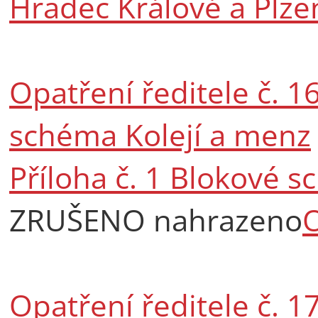
Hradec Králové a Plze
Opatření ředitele č. 1
schéma Kolejí a menz
Příloha č. 1 Blokové 
ZRUŠENO nahrazeno
Opatření ředitele č. 17