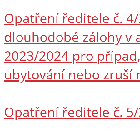
Opatření ředitele č. 4
dlouhodobé zálohy v
2023/2024 pro případ,
ubytování nebo zruší r
Opatření ředitele č. 5