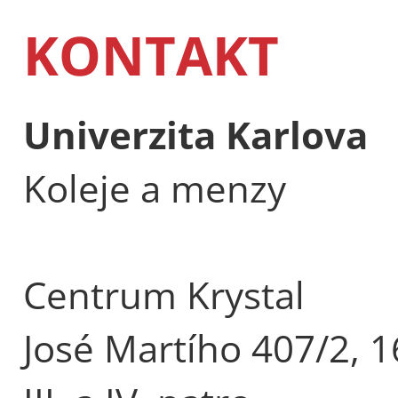
KONTAKT
Univerzita Karlova
Koleje a menzy
Centrum Krystal
José Martího 407/2, 1