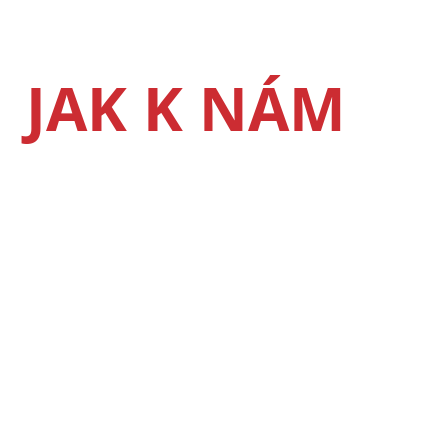
JAK K NÁM