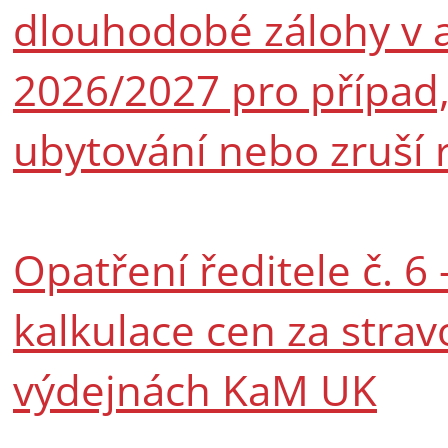
dlouhodobé zálohy v
2026/2027 pro případ,
ubytování nebo zruší r
Opatření ředitele č. 6
kalkulace cen za stra
výdejnách KaM UK