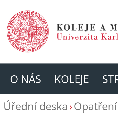
O NÁS
KOLEJE
ST
Úřední deska
Opatření 