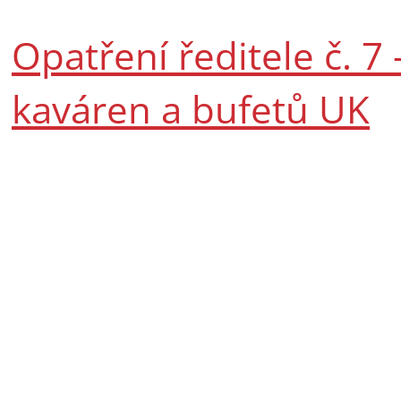
Opatření ředitele č. 7
kaváren a bufetů UK