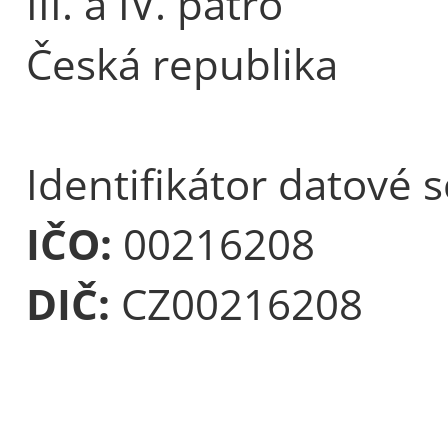
III. a IV. patro
Česká republika
Identifikátor datové 
IČO:
00216208
DIČ:
CZ00216208