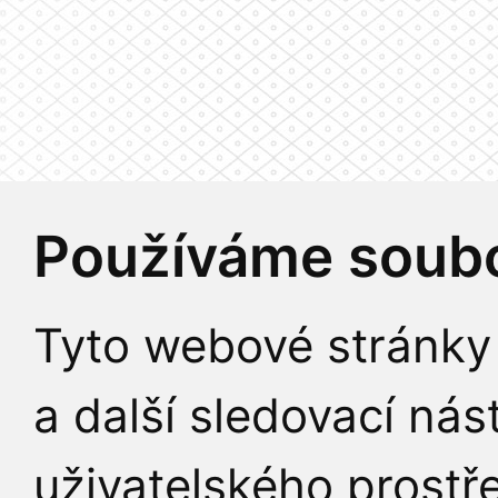
Používáme soubo
Tyto webové stránky 
a další sledovací nás
uživatelského prostř